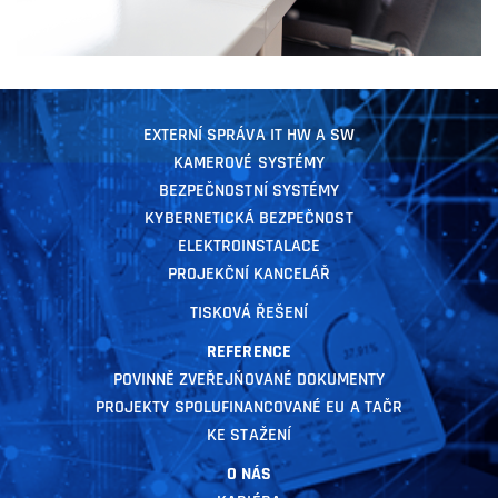
EXTERNÍ SPRÁVA IT HW A SW
KAMEROVÉ SYSTÉMY
BEZPEČNOSTNÍ SYSTÉMY
KYBERNETICKÁ BEZPEČNOST
ELEKTROINSTALACE
PROJEKČNÍ KANCELÁŘ
TISKOVÁ ŘEŠENÍ
REFERENCE
POVINNĚ ZVEŘEJŇOVANÉ DOKUMENTY
PROJEKTY SPOLUFINANCOVANÉ EU A TAČR
KE STAŽENÍ
O NÁS