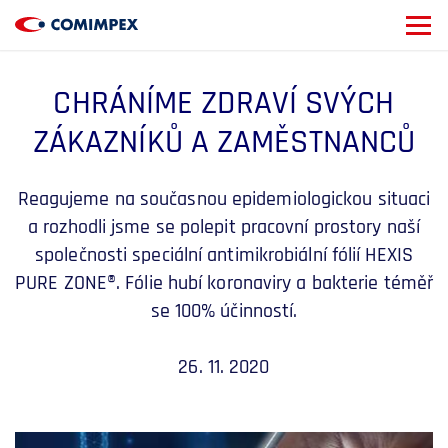
CHRÁNÍME ZDRAVÍ SVÝCH
ZÁKAZNÍKŮ A ZAMĚSTNANCŮ
Reagujeme na současnou epidemiologickou situaci
a rozhodli jsme se polepit pracovní prostory naší
společnosti speciální antimikrobiální fólií HEXIS
PURE ZONE®. Fólie hubí koronaviry a bakterie téměř
se 100% účinností.
26. 11. 2020