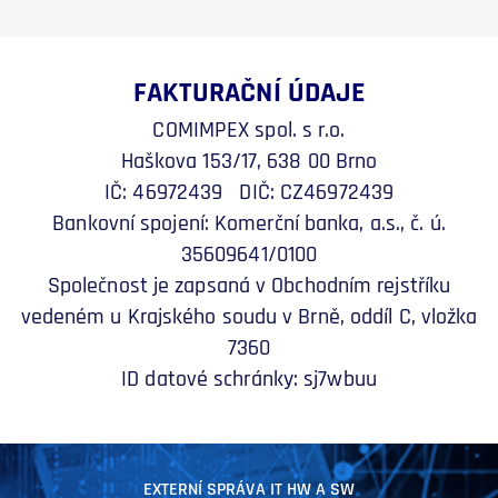
FAKTURAČNÍ ÚDAJE
COMIMPEX spol. s r.o.
Haškova 153/17, 638 00 Brno
IČ: 46972439 DIČ: CZ46972439
Bankovní spojení: Komerční banka, a.s., č. ú.
35609641/0100
Společnost je zapsaná v Obchodním rejstříku
vedeném u Krajského soudu v Brně, oddíl C, vložka
7360
ID datové schránky: sj7wbuu
EXTERNÍ SPRÁVA IT HW A SW