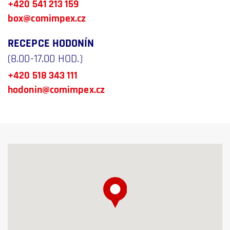
+420 541 213 159
box@comimpex.cz
RECEPCE HODONÍN
(8.00-17.00 HOD.)
+420 518 343 111
hodonin@comimpex.cz