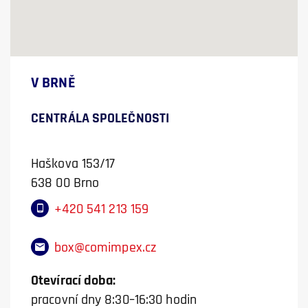
V BRNĚ
CENTRÁLA SPOLEČNOSTI
Haškova 153/17
638 00 Brno
+420 541 213 159
box@comimpex.cz
Otevírací doba:
pracovní dny 8:30–16:30 hodin