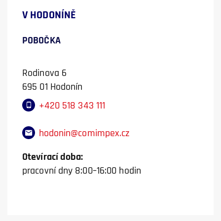
V HODONÍNĚ
POBOČKA
Rodinova 6
695 01 Hodonín
+420 518 343 111
hodonin@comimpex.cz
Otevírací doba:
pracovní dny 8:00–16:00 hodin