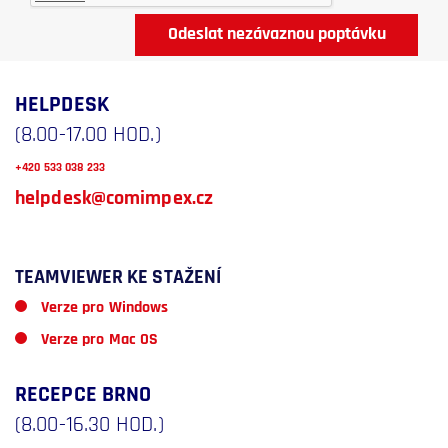
HELPDESK
(8.00-17.00 HOD.)
+420 533 038 233
helpdesk@comimpex.cz
TEAMVIEWER KE STAŽENÍ​
Verze pro Windows
Verze pro Mac OS
RECEPCE BRNO
(8.00-16.30 HOD.)