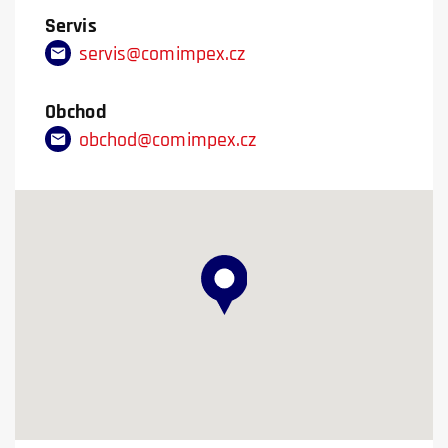
Servis
servis@comimpex.cz
Obchod
obchod@comimpex.cz