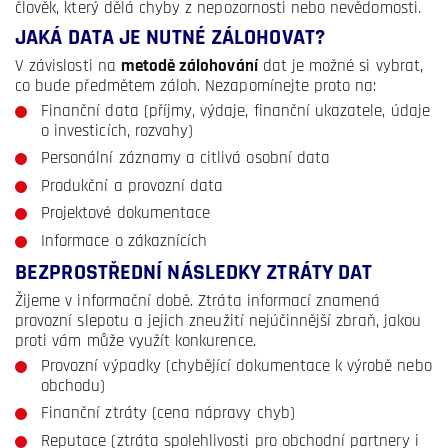
člověk, který dělá chyby z nepozornosti nebo nevědomosti.
JAKÁ DATA JE NUTNÉ ZÁLOHOVAT?
V závislosti na
metodě zálohování
dat je možné si vybrat,
co bude předmětem záloh. Nezapomínejte proto na:
Finanční data (příjmy, výdaje, finanční ukazatele, údaje
o investicích, rozvahy)
Personální záznamy a citlivá osobní data
Produkční a provozní data
Projektové dokumentace
Informace o zákaznících
BEZPROSTŘEDNÍ NÁSLEDKY ZTRÁTY DAT
Žijeme v informační době. Ztráta informací znamená
provozní slepotu a jejich zneužití nejúčinnější zbraň, jakou
proti vám může využít konkurence.
Provozní výpadky (chybějící dokumentace k výrobě nebo
obchodu)
Finanční ztráty (cena nápravy chyb)
Reputace (ztráta spolehlivosti pro obchodní partnery i