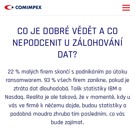
CO JE DOBRÉ VĚDĚT A CO
NEPODCENIT U ZÁLOHOVÁNÍ
DAT?
22 % malých firem skončí s podnikáním po útoku
ransomwarem. 93 % všech firem zanikne, pokud je
ztráta dat dlouhodobá. Tolik statistiky IBM a
Nasdaq. Realita je ale taková, že v momentě, kdy u
vás ve firmě k něčemu dojde, budou statistiky a
podobná moudra zhruba tím posledním, co vás
bude zajímat.