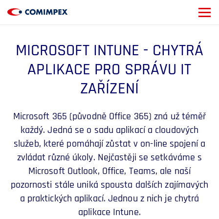
MICROSOFT INTUNE - CHYTRÁ
APLIKACE PRO SPRÁVU IT
ZAŘÍZENÍ
Microsoft 365 (původně Office 365) zná už téměř
každý. Jedná se o sadu aplikací a cloudových
služeb, které pomáhají zůstat v on-line spojení a
zvládat různé úkoly. Nejčastěji se setkáváme s
Microsoft Outlook, Office, Teams, ale naší
pozornosti stále uniká spousta dalších zajímavých
a praktických aplikací. Jednou z nich je chytrá
aplikace Intune.