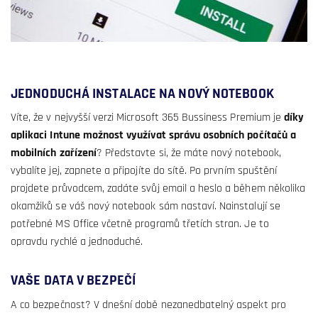
JEDNODUCHÁ INSTALACE NA NOVÝ NOTEBOOK
Víte, že v nejvyšší verzi Microsoft 365 Bussiness Premium je
díky
aplikaci Intune možnost využívat správu osobních počítačů a
mobilních zařízení
? Představte si, že máte nový notebook,
vybalíte jej, zapnete a připojíte do sítě. Po prvním spuštění
projdete průvodcem, zadáte svůj email a heslo a během několika
okamžiků se váš nový notebook sám nastaví. Nainstalují se
potřebné MS Office včetně programů třetích stran. Je to
opravdu rychlé a jednoduché.
VAŠE DATA V BEZPEČÍ
A co bezpečnost? V dnešní době nezanedbatelný aspekt pro